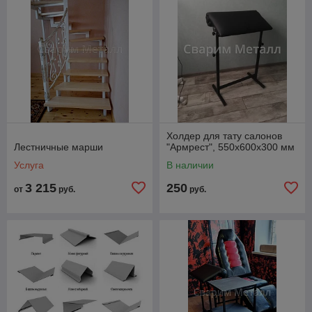
Холдер для тату салонов
Лестничные марши
"Армрест", 550х600х300 мм
Услуга
В наличии
3 215
250
от
руб.
руб.