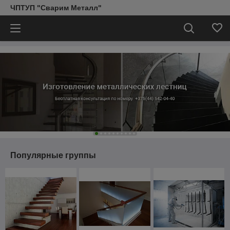
ЧПТУП "Сварим Металл"
Популярные группы