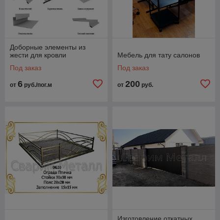
Доборные элементы из
жести для кровли
Мебель для тату салонов
Под заказ
Под заказ
6
200
от
руб./пог.м
от
руб.
Изготовление откатных