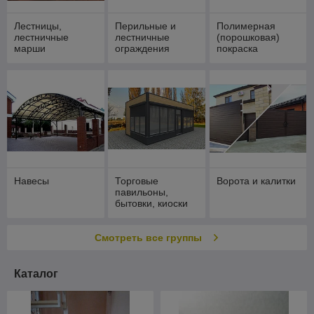
Лестницы,
Перильные и
Полимерная
лестничные
лестничные
(порошковая)
марши
ограждения
покраска
металлических
изделий
Навесы
Торговые
Ворота и калитки
павильоны,
бытовки, киоски
Смотреть все группы
Каталог