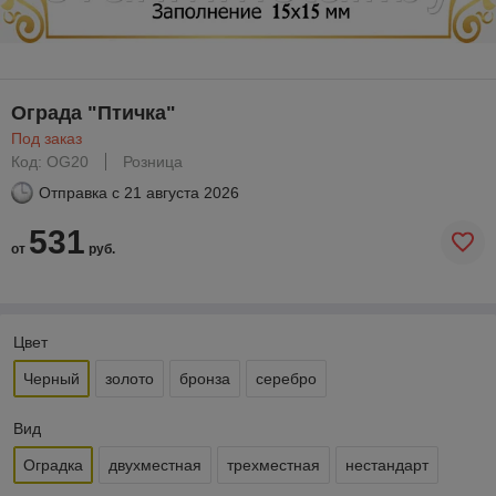
Ограда "Птичка"
Под заказ
Код: OG20
Розница
Отправка с
21 августа 2026
531
от
руб.
Цвет
Черный
золото
бронза
серебро
Вид
Оградка
двухместная
трехместная
нестандарт