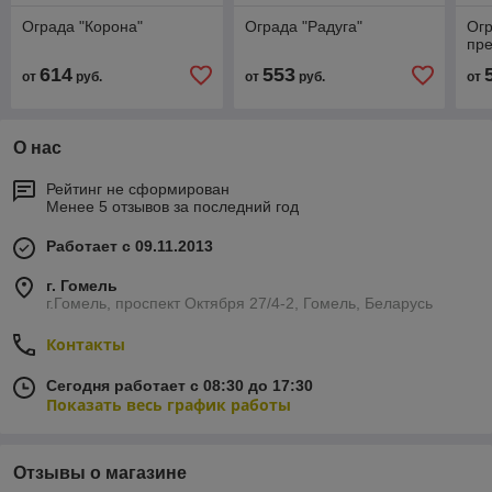
Ограда "Корона"
Ограда "Радуга"
Огр
пр
614
553
от
руб.
от
руб.
от
О нас
Рейтинг не сформирован
Менее 5 отзывов за последний год
Работает с 09.11.2013
г. Гомель
г.Гомель, проспект Октября 27/4-2, Гомель, Беларусь
Контакты
Сегодня работает с 08:30 до 17:30
Показать весь график работы
Отзывы о магазине