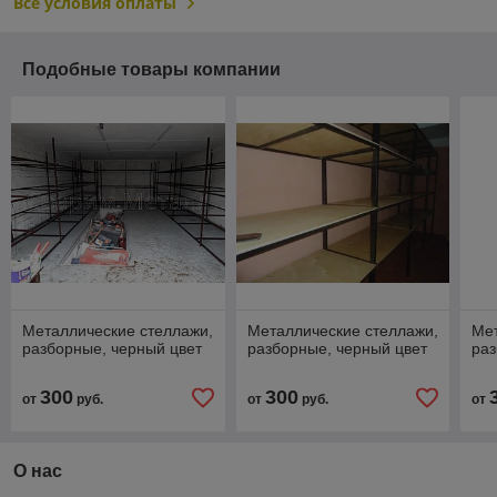
Все условия оплаты
Подобные товары компании
Металлические стеллажи,
Металлические стеллажи,
Мет
разборные, черный цвет
разборные, черный цвет
раз
300
300
от
руб.
от
руб.
от
О нас