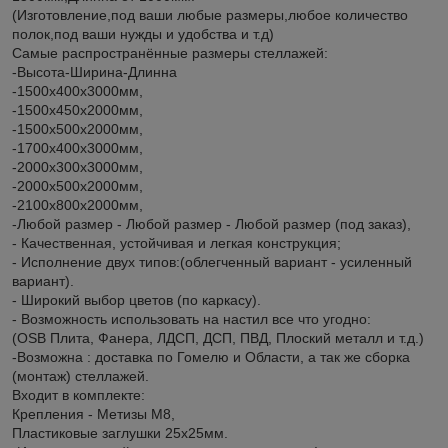
(Изготовление,под ваши любые размеры,любое количество
полок,под ваши нужды и удобства и т.д)
Самые распространённые размеры стеллажей:
-Высота-Ширина-Длинна
-1500х400х3000мм,
-1500х450х2000мм,
-1500х500х2000мм,
-1700х400х3000мм,
-2000х300х3000мм,
-2000х500х2000мм,
-2100х800х2000мм,
-Любой размер - Любой размер - Любой размер (под заказ),
- Качественная, устойчивая и легкая конструкция;
- Исполнение двух типов:(облегченный вариант - усиленный
вариант).
- Широкий выбор цветов (по каркасу).
- Возможность использовать на настил все что угодно:
(OSB Плита, Фанера, ЛДСП, ДСП, ПВД, Плоский металл и т.д.)
-Возможна : доставка по Гомелю и Области, а так же сборка
(монтаж) стеллажей.
Входит в комплекте:
Крепления - Метизы М8,
Пластиковые заглушки 25х25мм.