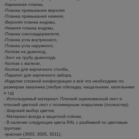
-Карнизная планка,
-Планка примыкания верхняя
-Планка примыкания нижняя,
-Верхняя планка ендовы,
-Нижняя планка ендовы,
-Планка снегозадержателя,
-Планка угла внутреннего,
-Планка угла наружного,
-Колпак на дымоход,
-Зонт на трубу дымохода,
-Колпак с жалюзи,
-Колпак для кирпичного столба,
-Парапет для кирпичного забора,
-Изделия сложной конфигурации и всё что необходимо по
размерам заказчика.(любую обкладку, нащельники, капельники
и т.д)
- Используемый материал: Плоский оцинкованный лист и
плоский цветной лист с полимерным покрытием (полиэстер).
- Широкий выбор цветов,
- Материал всегда в защитной плёнке,
- В наличии следующие цвета RAL с разбивкой по цветовым
группам:
-красная (3003, 3005, 3011);