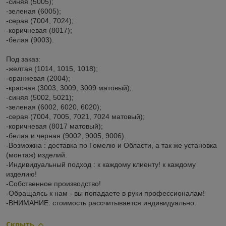
-синяя (5005);
-зеленая (6005);
-серая (7004, 7024);
-коричневая (8017);
-белая (9003).
Под заказ:
-желтая (1014, 1015, 1018);
-оранжевая (2004);
-красная (3003, 3009, 3009 матовый);
-синяя (5002, 5021);
-зеленая (6002, 6020, 6020);
-серая (7004, 7005, 7021, 7024 матовый);
-коричневая (8017 матовый);
-белая и черная (9002, 9005, 9006).
-Возможна : доставка по Гомелю и Области, а так же установка
(монтаж) изделий.
-Индивидуальный подход : к каждому клиенту! к каждому
изделию!
-Собственное производство!
-Обращаясь к нам - вы попадаете в руки профессионалам!
-ВНИМАНИЕ: стоимость рассчитывается индивидуально.
Скрыть