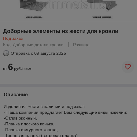
Доборные элементы из жести для кровли
Под заказ
Код: Доборные детали кровли
Розница
Отправка с
09 августа 2026
6
от
руб./пог.м
Описание
Изделия из жести в наличии и под заказ:
- Наша компания предлагает Вам следующие виды изделий:
-Отлив оконный,
-Планка плоского конька,
-Планка фигурного конька,
-Торцевая планка (ветровая планка),