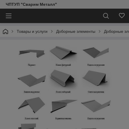
ЧПТУП "Сварим Металл"
Товары и услуги
Доборные элементы
Доборные эл