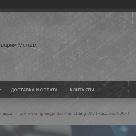
варим Металл"
ДОСТАВКА И ОПЛАТА
КОНТАКТЫ
я ворот
Комплект привода doorhan sliding-800 (макс. вес 800кг)