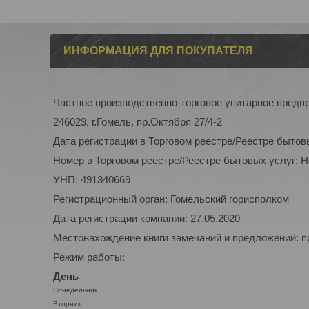
ИНФОРМАЦИЯ ДЛЯ ПОКУПАТЕЛЯ
Частное производственно-торговое унитарное пред
246029, г.Гомель, пр.Октября 27/4-2
Дата регистрации в Торговом реестре/Реестре бытов
Номер в Торговом реестре/Реестре бытовых услуг: 
УНП: 491340669
Регистрационный орган: Гомельский горисполком
Дата регистрации компании: 27.05.2020
Местонахождение книги замечаний и предложений: п
Режим работы:
День
Понедельник
Вторник