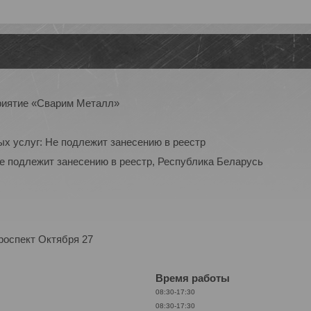
приятие «Сварим Металл»
ых услуг: Не подлежит занесению в реестр
Не подлежит занесению в реестр, Республика Беларусь
роспект Октября 27
Время работы
08:30-17:30
08:30-17:30