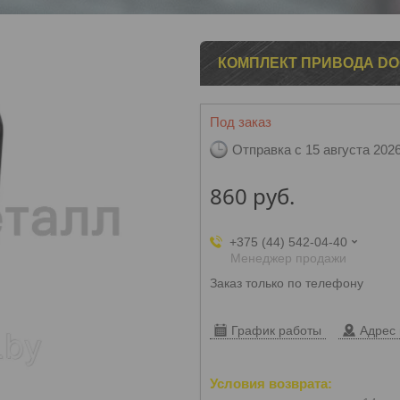
1
2
3
КОМПЛЕКТ ПРИВОДА DOOR
Под заказ
Отправка с 15 августа 202
860
руб.
+375 (44) 542-04-40
Менеджер продажи
Заказ только по телефону
График работы
Адрес 