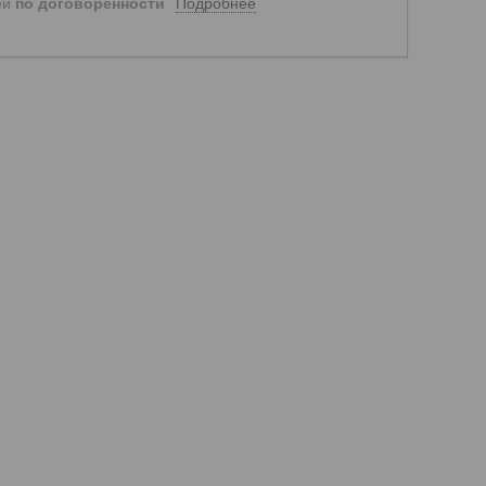
Подробнее
ей
по договоренности