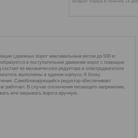
возврат товара в течение 14 дн
зации сдвижных ворот максимальным весом до 500 кг.
образуется в поступательное движение ворот с помощью
д состоит из механического редуктора и электродвигателя
вигатель выполнены в едином корпусе. К блоку
вления. Самоблокирующийся редуктор обеспечивает
не работает. В случае отключения питающего напряжения,
вать или закрывать ворота вручную.