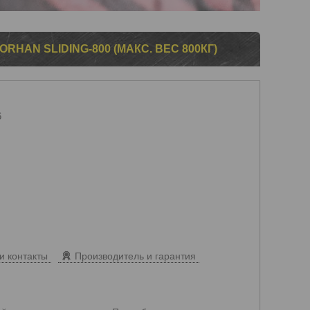
HAN SLIDING-800 (МАКС. ВЕС 800КГ)
6
и контакты
Производитель и гарантия