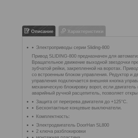
Описание
Характеристики
Электроприводы серии Sliding-800
Привод SLIDING-800 предназначен для автомати
Вращательное движение выходной звездочки пре
зубчатой рейки, закрепленной на воротах. Приво
со встроенным блоком управления. Редуктор и д
управления подключается внешняя кнопка упра
механическую блокировку ворот, если двигатель 
аварийный ручной расцепитель, позволяет откры
Защита от перегрева двигателя до +125°С.
Бесконтактные концевые выключатели.
Комплектность:
Электродвигатель DoorHan SL800
2 ключа разблокировки
монтажная пластина