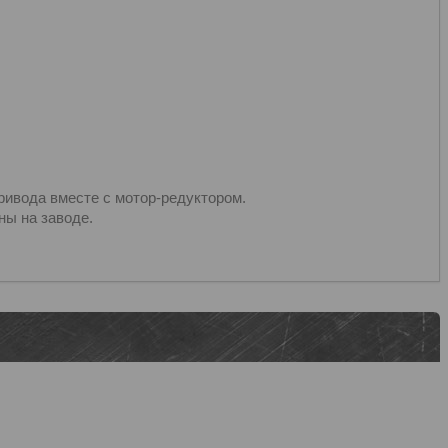
ривода вместе с мотор-редуктором.
ы на заводе.