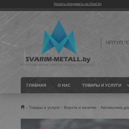
Начать продавать на Deal.by
ЧПТУП "С
ГЛАВНАЯ
О НАС
ТОВАРЫ И УСЛУГИ
Товары и услуги
Ворота и калитки
Автоматика дл