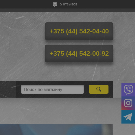
5 отзывов
+375 (44) 542-04-40
+375 (44) 542-00-92