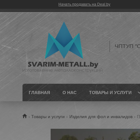
Начать продавать на Deal.by
ЧПТУП "С
ГЛАВНАЯ
О НАС
ТОВАРЫ И УСЛУГИ
Товары и услуги
Изделия для фол и инвалидов
П