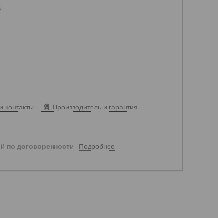
6
и контакты
Производитель и гарантия
Подробнее
ей
по договоренности