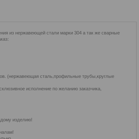
ния из нержавеющей стали марки 304 а так же сварные
каз:
тов. (нержавеющая сталь,профильные трубы,круглые
ксклюзивное исполнение по желанию заказчика,
ждому изделию!
налам!
льно.