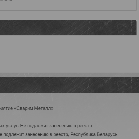
приятие «Сварим Металл»
ых услуг: Не подлежит занесению в реестр
Не подлежит занесению в реестр, Республика Беларусь