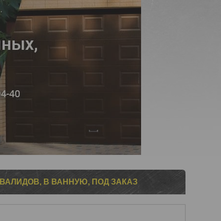
ВАЛИДОВ, В ВАННУЮ, ПОД ЗАКАЗ