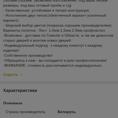
2000мм-2500мм. (возможно изготовление, под ваши любые
размеры, под ваш готовый проём и т.д)
- Качественная, устойчивая и легкая конструкция;
- Исполнение двух типов:(облегченный вариант усиленный
вариант).
- Широкий выбор цветов (покраска хорошим производителем).
Варианты полотна : Лист: 1.0мм,1,5мм,2.0мм,профнастил.
-Возможна : доставка по Гомелю и Области, а так же демонтаж
старых дверей и монтаж новых дверей.
-Индивидуальный подход : к каждому клиенту! к каждому
изделию!
-Собственное производство!
-Обращаясь к нам - вы попадаете в руки профессионалам!
-ВНИМАНИЕ: стоимость рассчитывается индивидуально.
Скрыть
Характеристики
Основные
Страна производитель
Беларусь