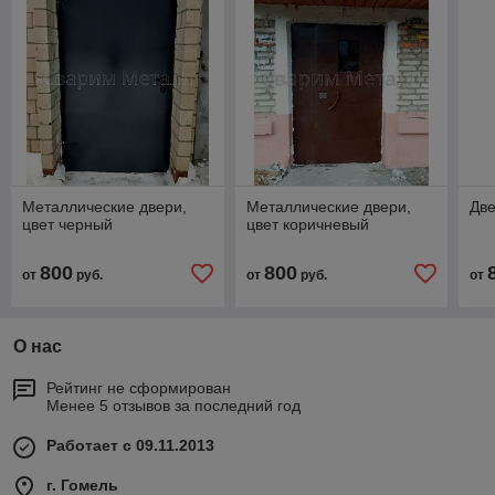
Металлические двери,
Металлические двери,
Две
цвет черный
цвет коричневый
800
800
от
руб.
от
руб.
от
О нас
Рейтинг не сформирован
Менее 5 отзывов за последний год
Работает с 09.11.2013
г. Гомель