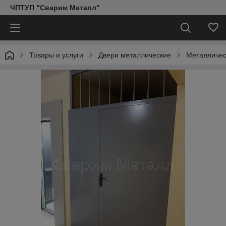
ЧПТУП "Сварим Металл"
Товары и услуги
Двери металлические
Металличес