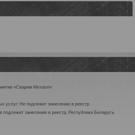
приятие «Сварим Металл»
ых услуг: Не подлежит занесению в реестр
Не подлежит занесению в реестр, Республика Беларусь