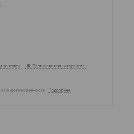
6
и контакты
Производитель и гарантия
Подробнее
ей
по договоренности