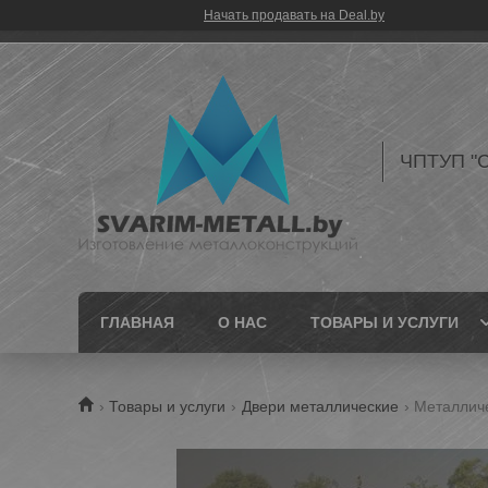
Начать продавать на Deal.by
ЧПТУП "С
ГЛАВНАЯ
О НАС
ТОВАРЫ И УСЛУГИ
Товары и услуги
Двери металлические
Металличе