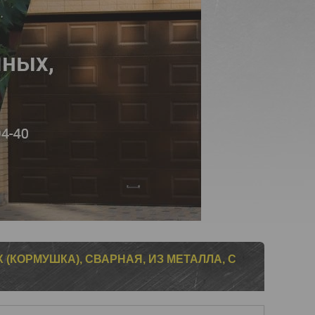
(КОРМУШКА), СВАРНАЯ, ИЗ МЕТАЛЛА, С