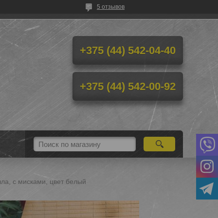
5 отзывов
+375 (44) 542-04-40
+375 (44) 542-00-92
лла, с мисками, цвет белый