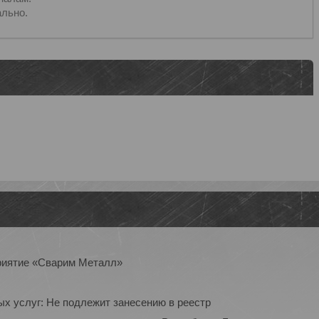
льно.
приятие «Сварим Металл»
ых услуг: Не подлежит занесению в реестр