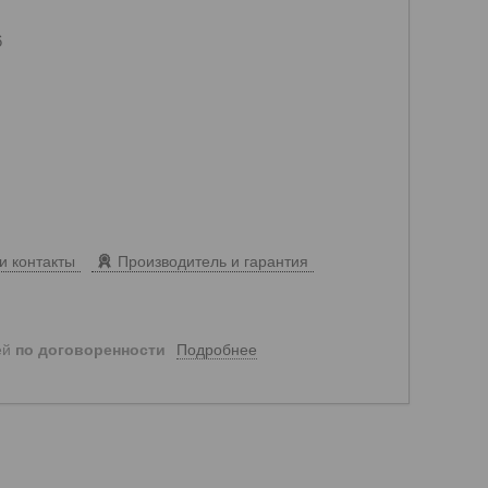
6
и контакты
Производитель и гарантия
Подробнее
ей
по договоренности