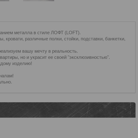
анием металла в стиле ЛОФТ (LOFT).
, кровати, различные полки, стойки, подставки, банкетки,
реализуем вашу мечту в реальность.
артиры, но и украсит ее своей "эксклюзивностью".
ждому изделию!
налам!
льно.