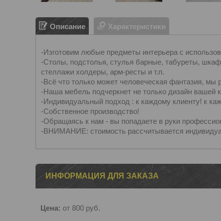
Описание
Характеристики
-Изготовим любые предметы интерьера с использов
-Столы, подстолья, стулья барные, табуреты, шкафы
стеллажи холдеры, арм-ресты и т.п.
-Всё что только может человеческая фантазия, мы 
-Наша мебель подчеркнет не только дизайн вашей кв
-Индивидуальный подход : к каждому клиенту! к ка
-Собственное производство!
-Обращаясь к нам - вы попадаете в руки профессио
-ВНИМАНИЕ: стоимость рассчитывается индивидуа
ИНФОРМАЦИЯ ДЛЯ ЗАКАЗА
Цена:
от 800
руб.