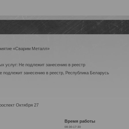
приятие «Сварим Металл»
ых услуг: Не подлежит занесению в реестр
Не подлежит занесению в реестр, Республика Беларусь
роспект Октября 27
Время работы
08:30-17:30