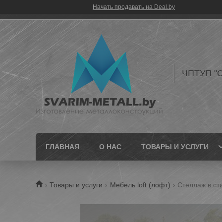
Начать продавать на Deal.by
ЧПТУП "С
ГЛАВНАЯ
О НАС
ТОВАРЫ И УСЛУГИ
Товары и услуги
Мебель loft (лофт)
Стеллаж в сти