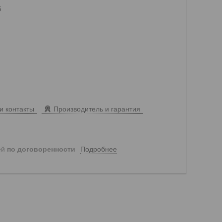
6
и контакты
Производитель и гарантия
Подробнее
ей
по договоренности