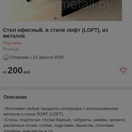
Стол офисный, в стиле лофт (LOFT), из
металла
Под заказ
Розница
Отправка с
21 августа 2026
200
от
руб.
Описание
-Изготовим любые предметы интерьера с использованием
металла в стиле ЛОФТ (LOFT).
-Столы, подстолья, стулья барные, табуреты, шкафы, кровати,
различные полки, стойки, подставки, банкетки, стеллажи
холдеры, арм-ресты и т.п.