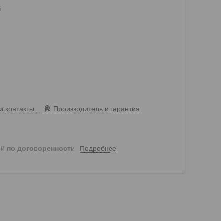
6
и контакты
Производитель и гарантия
Подробнее
ей
по договоренности