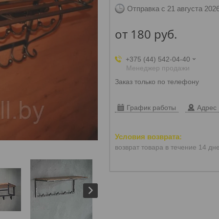
Отправка с 21 августа 202
от
180
руб.
+375 (44) 542-04-40
Менеджер продажи
Заказ только по телефону
График работы
Адрес 
возврат товара в течение 14 дн