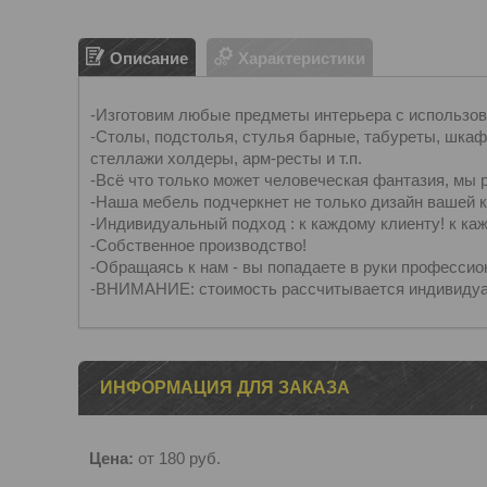
Описание
Характеристики
-Изготовим любые предметы интерьера с использов
-Столы, подстолья, стулья барные, табуреты, шкафы
стеллажи холдеры, арм-ресты и т.п.
-Всё что только может человеческая фантазия, мы 
-Наша мебель подчеркнет не только дизайн вашей кв
-Индивидуальный подход : к каждому клиенту! к ка
-Собственное производство!
-Обращаясь к нам - вы попадаете в руки профессио
-ВНИМАНИЕ: стоимость рассчитывается индивидуа
ИНФОРМАЦИЯ ДЛЯ ЗАКАЗА
Цена:
от 180
руб.