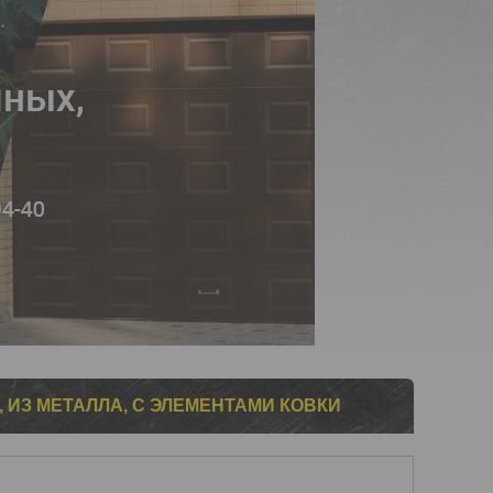
 ИЗ МЕТАЛЛА, С ЭЛЕМЕНТАМИ КОВКИ