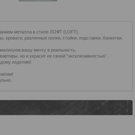
анием металла в стиле ЛОФТ (LOFT).
, кровати, различные полки, стойки, подставки, банкетки,
реализуем вашу мечту в реальность.
артиры, но и украсит ее своей "эксклюзивностью".
ждому изделию!
налам!
льно.