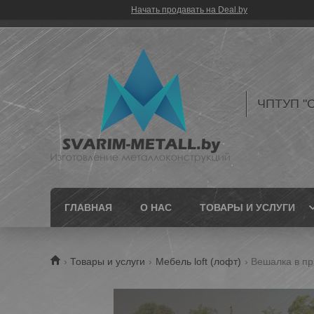
Начать продавать на Deal.by
ЧПТУП "С
ГЛАВНАЯ
О НАС
ТОВАРЫ И УСЛУГИ
Товары и услуги
Мебель loft (лофт)
Вешалка в пр