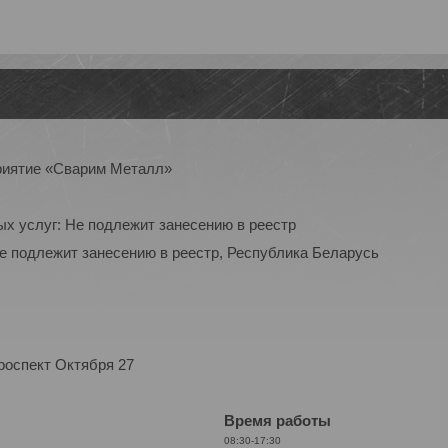
приятие «Сварим Металл»
ых услуг: Не подлежит занесению в реестр
Не подлежит занесению в реестр, Республика Беларусь
роспект Октября 27
Время работы
08:30-17:30