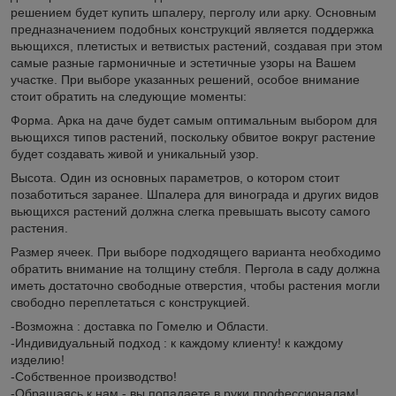
решением будет купить шпалеру, перголу или арку. Основным
предназначением подобных конструкций является поддержка
вьющихся, плетистых и ветвистых растений, создавая при этом
самые разные гармоничные и эстетичные узоры на Вашем
участке. При выборе указанных решений, особое внимание
стоит обратить на следующие моменты:
Форма. Арка на даче будет самым оптимальным выбором для
вьющихся типов растений, поскольку обвитое вокруг растение
будет создавать живой и уникальный узор.
Высота. Один из основных параметров, о котором стоит
позаботиться заранее. Шпалера для винограда и других видов
вьющихся растений должна слегка превышать высоту самого
растения.
Размер ячеек. При выборе подходящего варианта необходимо
обратить внимание на толщину стебля. Пергола в саду должна
иметь достаточно свободные отверстия, чтобы растения могли
свободно переплетаться с конструкцией.
-Возможна : доставка по Гомелю и Области.
-Индивидуальный подход : к каждому клиенту! к каждому
изделию!
-Собственное производство!
-Обращаясь к нам - вы попадаете в руки профессионалам!