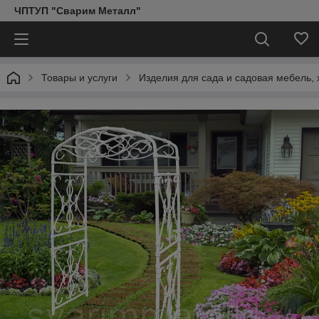
ЧПТУП "Сварим Металл"
Товары и услуги
Изделия для сада и садовая мебель, 