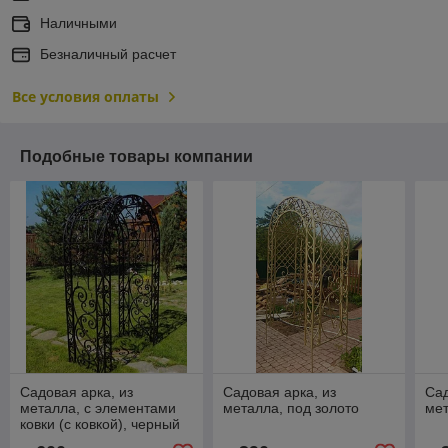
Наличными
Безналичный расчет
Все условия оплаты
Подобные товары компании
Садовая арка, из
Садовая арка, из
Сад
металла, с элементами
металла, под золото
мет
ковки (с ковкой), черный