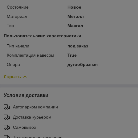
Состояние
Новое
Материал
Металл
Тип
Мангал
Пользовательские характеристики
Тип качели
под заказ
Комплектация навесом
True
Опора
дугообразная
Скрыть
Условия доставки
Автопарком компании
Доставка курьером
Самовывоз
Транспортная компания