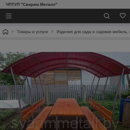
ЧПТУП "Сварим Металл"
Товары и услуги
Изделия для сада и садовая мебель, 