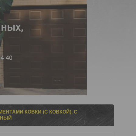
МЕНТАМИ КОВКИ (С КОВКОЙ), С
РНЫЙ