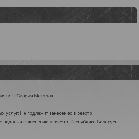
приятие «Сварим Металл»
ых услуг: Не подлежит занесению в реестр
Не подлежит занесению в реестр, Республика Беларусь