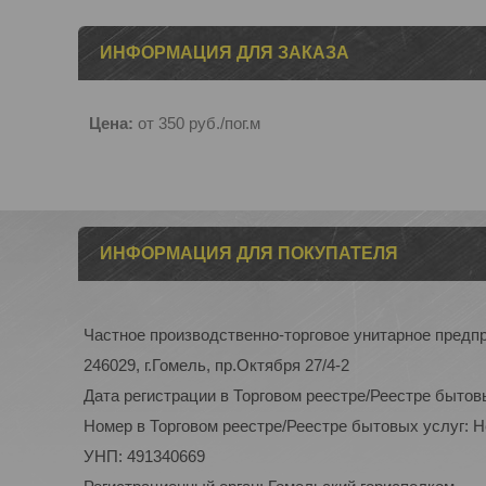
ИНФОРМАЦИЯ ДЛЯ ЗАКАЗА
Цена:
от 350
руб.
/пог.м
ИНФОРМАЦИЯ ДЛЯ ПОКУПАТЕЛЯ
Частное производственно-торговое унитарное пред
246029, г.Гомель, пр.Октября 27/4-2
Дата регистрации в Торговом реестре/Реестре бытов
Номер в Торговом реестре/Реестре бытовых услуг: 
УНП: 491340669