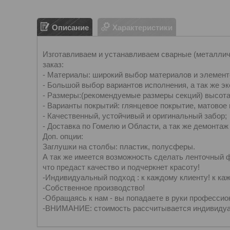
Описание
Характеристики
Изготавливаем и устанавливаем сварные (металлич
заказ:
- Материалы: широкий выбор материалов и элемент
- Большой выбор вариантов исполнения, а так же э
- Размеры:(рекомендуемые размеры секций) высота (
- Варианты покрытий: глянцевое покрытие, матовое
- Качественный, устойчивый и оригинальный забор;
- Доставка по Гомелю и Области, а так же демонтаж 
Доп. опции:
Заглушки на столбы: пластик, полусферы.
А так же имеется возможность сделать ленточный 
что предаст качество и подчеркнет красоту!
-Индивидуальный подход : к каждому клиенту! к ка
-Собственное производство!
-Обращаясь к нам - вы попадаете в руки профессио
-ВНИМАНИЕ: стоимость рассчитывается индивидуа