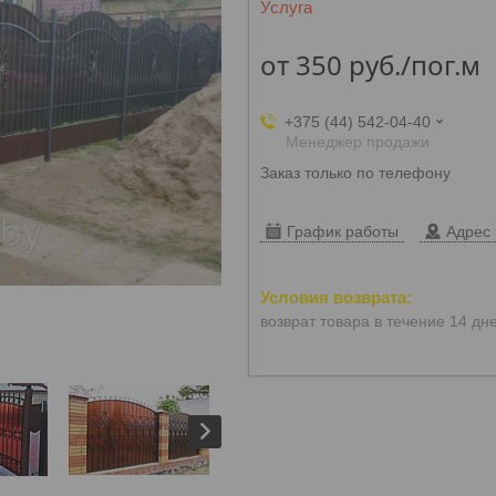
Услуга
от
350
руб.
/пог.м
+375 (44) 542-04-40
Менеджер продажи
Заказ только по телефону
График работы
Адрес 
возврат товара в течение 14 дн