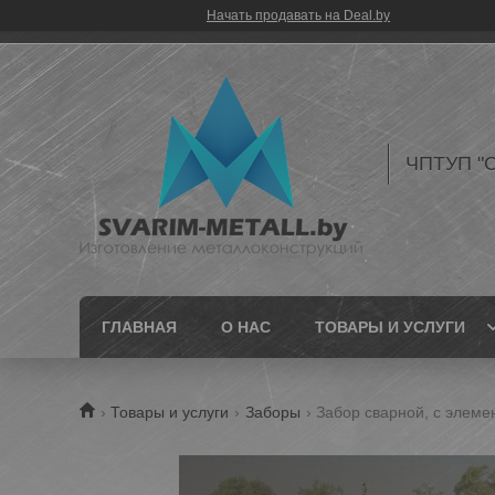
Начать продавать на Deal.by
ЧПТУП "С
ГЛАВНАЯ
О НАС
ТОВАРЫ И УСЛУГИ
Товары и услуги
Заборы
Забор сварной, с элемен