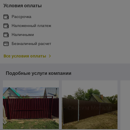
Условия оплаты
Рассрочка
Наложенный платеж
Наличными
Безналичный расчет
Все условия оплаты
Подобные услуги компании