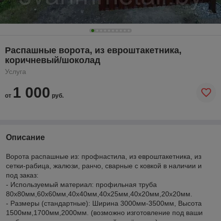
Распашные ворота, из евроштакетника,
коричневый/шоколад
Услуга
1 000
от
руб.
Описание
Ворота распашные из: профнастила, из евроштакетника, из
сетки-рабица, жалюзи, ранчо, сварные с ковкой в наличии и
под заказ:
- Используемый материал: профильная труба
80х80мм,60х60мм,40х40мм,40х25мм,40х20мм,20х20мм.
- Размеры (стандартные): Ширина 3000мм-3500мм, Высота
1500мм,1700мм,2000мм. (возможно изготовление под ваши