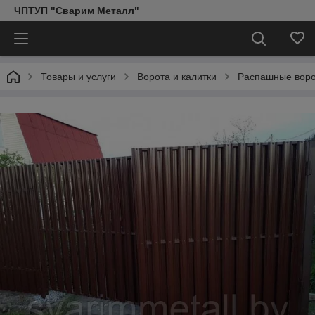
ЧПТУП "Сварим Металл"
Товары и услуги
Ворота и калитки
Распашные воро