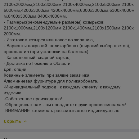
2100х2000мм,2100х3000мм,2100х4000мм,2100х5000мм,2100х
6000мм,4200х3000мм,4200х4000мм,6300х3000мм,6300х4000м
м,8400х3000мм,8400х4000мм.
- Размеры:(рекомендуемые размеры) козырьков:
2100х1000мм,2100х1200мм,2100х1400мм,2100х1500мм,2100х
2000мм.
- Изготовим козырек или навес по желанию,
- Варианты покрытий: поликарбонат (широкий выбор цветов),
профнастил (при установки на балконах)
- Качественный, сварной каркас;
- Доставка по Гомелю и Области,
Доп. опции:
Кованные элементы при заявке заказчика,
Алюминиевая фурнитура для поликарбоната,
-Индивидуальный подход : к каждому клиенту! к каждому
изделию!
-Собственное производство!
-Обращаясь к нам - вы попадаете в руки профессионалам!
-ВНИМАНИЕ: стоимость рассчитывается индивидуально.
Скрыть