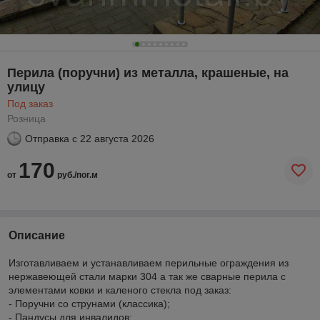
Перила (поручни) из металла, крашеные, на
улицу
Под заказ
Розница
Отправка с
22 августа 2026
170
от
руб./пог.м
Описание
Изготавливаем и устанавливаем перильные ограждения из
нержавеющей стали марки 304 а так же сварные перила с
элементами ковки и каленого стекла под заказ:
- Поручни со струнами (классика);
- Пандусы для инвалидов;