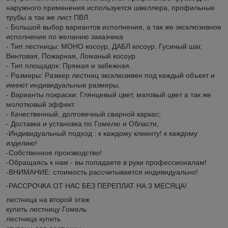
наружного применения используется швеллера, профильные
трубы а так же лист ПВЛ.
- Большой выбор вариантов исполнения, а так же эксклюзивное
исполнение по желанию заказчика
- Тип лестницы: МОНО косоур, ДАБЛ косоур, Гусиный шаг,
Винтовая, Пожарная, Ломаный косоур.
- Тип площадок: Прямая и забежная.
- Размеры: Размер лестниц эксклюзивен под каждый объект и
имеют индивидуальные размеры.
- Варианты покраски: Глянцевый цвет, матовый цвет а так же
молотковый эффект.
- Качественный, долговечный сварной каркас;
- Доставка и установка по Гомелю и Области,
-Индивидуальный подход : к каждому клиенту! к каждому
изделию!
-Собственное производство!
-Обращаясь к нам - вы попадаете в руки профессионалам!
-ВНИМАНИЕ: стоимость рассчитывается индивидуально!
-РАССРОЧКА ОТ НАС БЕЗ ПЕРЕПЛАТ НА 3 МЕСЯЦА!
лестница на второй этаж
купить лестницу Гомель
лестница купить