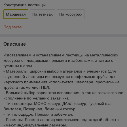
Конструкция лестницы
Маршевая
На тетивах
На косоурах
Под заказ
Описание
Изготавливаем и устанавливаем лестницы на металлических
косоурах с площадками прямыми и забежными, а так же с
гусиным шагом.
- Материалы: широкий выбор материалов и элементов (для
внутренней лестницы используется профильные трубы, для
наружного применения используется швеллера, профильные
трубы а так же лист ПВЛ.
- Большой выбор вариантов исполнения, а так же эксклюзивное
исполнение по желанию заказчика
- Тип лестницы: МОНО косоур, ДАБЛ косоур, Гусиный шаг,
Винтовая, Пожарная, Ломаный косоур.
- Тип площадок: Прямая и забежная.
- Размеры: Размер лестниц эксклюзивен под каждый объект и
имеют индивидуальные размеры.