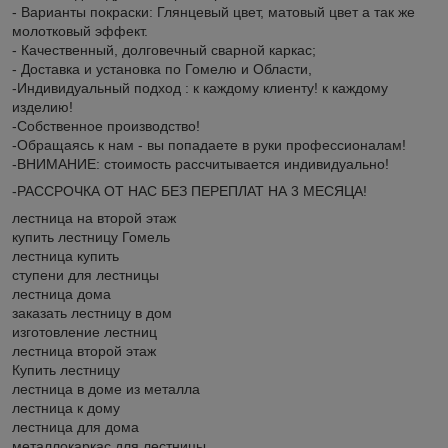
- Варианты покраски: Глянцевый цвет, матовый цвет а так же
молотковый эффект.
- Качественный, долговечный сварной каркас;
- Доставка и установка по Гомелю и Области,
-Индивидуальный подход : к каждому клиенту! к каждому
изделию!
-Собственное производство!
-Обращаясь к нам - вы попадаете в руки профессионалам!
-ВНИМАНИЕ: стоимость рассчитывается индивидуально!
-РАССРОЧКА ОТ НАС БЕЗ ПЕРЕПЛАТ НА 3 МЕСЯЦА!
лестница на второй этаж
купить лестницу Гомель
лестница купить
ступени для лестницы
лестница дома
заказать лестницу в дом
изготовление лестниц
лестница второй этаж
Купить лестницу
лестница в доме из металла
лестница к дому
лестница для дома
металлокаркас для лестницы