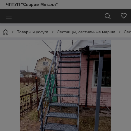
ЧПТУП "Сварим Металл"
Товары и услуги
Лестницы, лестничные марши
Лес