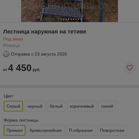
Лестница наружная на тетиве
Под заказ
Розница
Отправка с
23 августа 2026
4 450
от
руб.
Цвет
Серый
черный
белый
коричневый
синий
Форма лестницы
Прямая
Криволинейная
П-образная
Поворотная