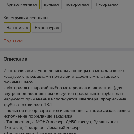
Криволинейная
прямая
поворотная
П-образная
Конструкция лестницы
На тетивах
На косоурах
Под заказ
Описание
Изготавливаем и устанавливаем лестницы на металлических
косоурах с площадками прямыми и забежными, а так же с
гусиным шагом.
- Материалы: широкий выбор материалов и элементов (для
внутренней лестницы используется профильные трубы, для
наружного применения используется швеллера, профильные
трубы а так же лист ПВЛ.
- Большой выбор вариантов исполнения, а так же эксклюзивное
исполнение по желанию заказчика
- Тип лестницы: МОНО косоур, ДАБЛ косоур, Гусиный шаг,
Винтовая, Пожарная, Ломаный косоур.
- Тип площадок: Прямая и забежная.