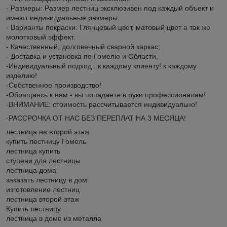
- Размеры: Размер лестниц эксклюзивен под каждый объект и
имеют индивидуальные размеры.
- Варианты покраски: Глянцевый цвет, матовый цвет а так же
молотковый эффект.
- Качественный, долговечный сварной каркас;
- Доставка и установка по Гомелю и Области,
-Индивидуальный подход : к каждому клиенту! к каждому
изделию!
-Собственное производство!
-Обращаясь к нам - вы попадаете в руки профессионалам!
-ВНИМАНИЕ: стоимость рассчитывается индивидуально!
-РАССРОЧКА ОТ НАС БЕЗ ПЕРЕПЛАТ НА 3 МЕСЯЦА!
лестница на второй этаж
купить лестницу Гомель
лестница купить
ступени для лестницы
лестница дома
заказать лестницу в дом
изготовление лестниц
лестница второй этаж
Купить лестницу
лестница в доме из металла