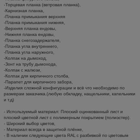
-Торцевая планка (ветровая планка),
-Карнизная планка,
-Планка примыкания верхняя
-Планка примыкания нижняя,
-Верхняя планка ендовы,
-Нижняя планка ендовы,
-Планка снегозадержателя,
-Планка угла внутреннего,
-Планка угла наружного,
-Колпак на дымоход,
-Зонт на трубу дымохода,
-Колпак с жалюзи,
-Колпак для кирпичного столба,
-Парапет для кирпичного забора,
-Изделия сложной конфигурации и всё что необходимо по
размерам заказчика.(любую обкладку, нащельники, капельники
и т.д)
- Используемый материал: Плоский оцинкованный лист и
плоский цветной лист с полимерным покрытием (полиэстер).
- Широкий выбор цветов,
- Материал всегда в защитной плёнке,
- В наличии следующие цвета RAL с разбивкой по цветовым