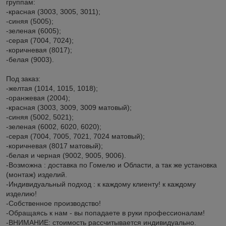
группам:
-красная (3003, 3005, 3011);
-синяя (5005);
-зеленая (6005);
-серая (7004, 7024);
-коричневая (8017);
-белая (9003).
Под заказ:
-желтая (1014, 1015, 1018);
-оранжевая (2004);
-красная (3003, 3009, 3009 матовый);
-синяя (5002, 5021);
-зеленая (6002, 6020, 6020);
-серая (7004, 7005, 7021, 7024 матовый);
-коричневая (8017 матовый);
-белая и черная (9002, 9005, 9006).
-Возможна : доставка по Гомелю и Области, а так же установка
(монтаж) изделий.
-Индивидуальный подход : к каждому клиенту! к каждому
изделию!
-Собственное производство!
-Обращаясь к нам - вы попадаете в руки профессионалам!
-ВНИМАНИЕ: стоимость рассчитывается индивидуально.