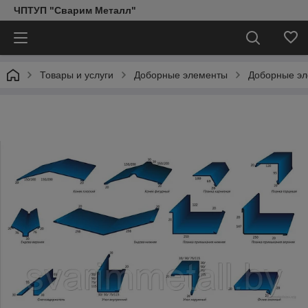
ЧПТУП "Сварим Металл"
Товары и услуги
Доборные элементы
Доборные эл