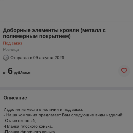
Доборные элементы кровли (металл с
полимерным покрытием)
Под заказ
Розница
Отправка с
09 августа 2026
6
от
руб./пог.м
Описание
Изделия из жести в наличии и под заказ:
- Наша компания предлагает Вам следующие виды изделий:
-Отлив оконный,
-Планка плоского конька,
-Планка фигурного конька,