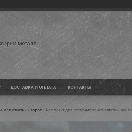
варим Металл"
ДОСТАВКА И ОПЛАТА
КОНТАКТЫ
 для откатных ворот
Комплект для откатных ворот алютех шина 