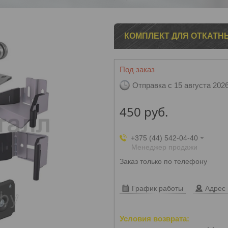
1
2
3
КОМПЛЕКТ ДЛЯ ОТКАТНЫ
Под заказ
Отправка с 15 августа 202
450
руб.
+375 (44) 542-04-40
Менеджер продажи
Заказ только по телефону
График работы
Адрес 