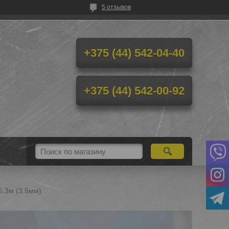
5 отзывов
+375 (44) 542-04-40
+375 (44) 542-00-92
5.3м (3.5мм)