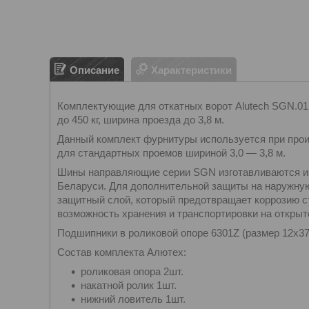
Описание
Характеристики
Комплектующие для откатных ворот Alutech SGN.01
до 450 кг, ширина проезда до 3,8 м.
Данный комплект фурнитуры используется при прои
для стандартных проемов шириной 3,0 ― 3,8 м.
Шины направляющие серии SGN изготавливаются из 
Беларуси. Для дополнительной защиты на наружную
защитный слой, который предотвращает коррозию с
возможность хранения и транспортировки на открыт
Подшипники в роликовой опоре 6301Z (размер 12х37
Состав комплекта Алютех:
роликовая опора 2шт.
накатной ролик 1шт.
нижний ловитель 1шт.