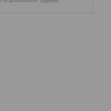
Подробнее
ей
по договоренности