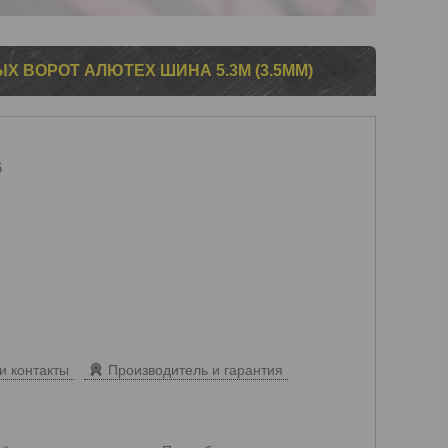
Х ВОРОТ АЛЮТЕХ ШИНА 5.3М (3.5ММ)
6
и контакты
Производитель и гарантия