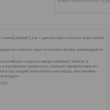
возврат товара в течение 14 дн
 с шиной длиной 5,3 м — для бытовых откатных ворот весом
зводстве откатных ворот в частном секторе, рекомендуется
российского сырья на заводе компании "Алютех" в
 и внутреннюю поверхность стального профиля нанесен
тали под воздействием влаги и кислорода, обеспечивая
ом воздухе.
х12)