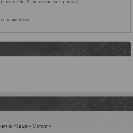
 (кронштейн, 2 прорезиненных ролика)
на балки 5,3м)
приятие «Сварим Металл»