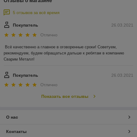
Отзывы о магазине
5 отзывов за всё время
Покупатель
26.03.2021
Отлично
Всё качественно а главное в оговоренные сроки! Советуем, 
рекомендуем, будем обращаться дальше к ребятам в компанию 
Сварим Металл!
Покупатель
26.03.2021
Отлично
Показать все отзывы
О нас
Контакты