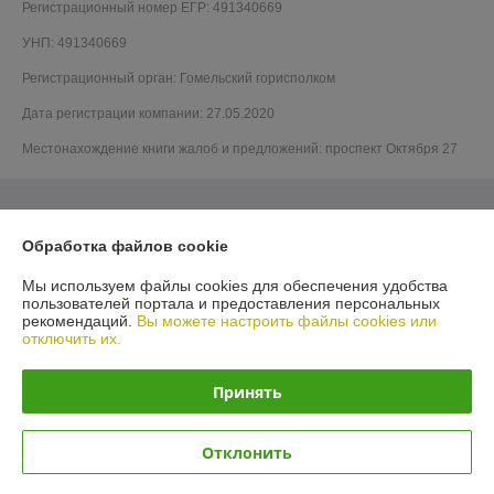
Регистрационный номер ЕГР: 491340669
УНП: 491340669
Регистрационный орган: Гомельский горисполком
Дата регистрации компании: 27.05.2020
Местонахождение книги жалоб и предложений: проспект Октября 27
Обработка файлов cookie
Мы используем файлы cookies для обеспечения удобства
пользователей портала и предоставления персональных
рекомендаций.
Вы можете настроить файлы cookies или
отключить их.
Принять
Отклонить