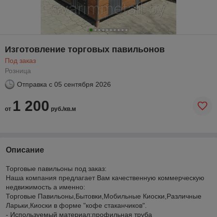
Изготовление торговых павильонов
Под заказ
Розница
Отправка с
05 сентября 2026
1 200
от
руб./кв.м
Описание
Торговые павильоны под заказ:
Наша компания предлагает Вам качественную коммерческую
недвижимость а именно:
Торговые Павильоны,Бытовки,Мобильные Киоски,Различные
Ларьки,Киоски в форме "кофе стаканчиков".
- Используемый материал:профильная труба