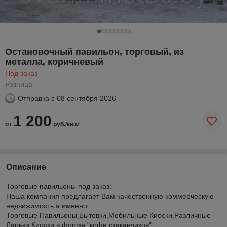
Остановочный павильон, торговый, из
металла, коричневый
Под заказ
Розница
Отправка с
08 сентября 2026
1 200
от
руб./кв.м
Описание
Торговые павильоны под заказ:
Наша компания предлагает Вам качественную коммерческую
недвижимость а именно:
Торговые Павильоны,Бытовки,Мобильные Киоски,Различные
Ларьки,Киоски в форме "кофе стаканчиков".