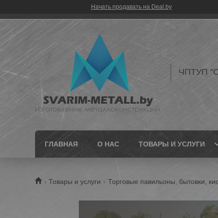
Начать продавать на Deal.by
ЧПТУП "С
ГЛАВНАЯ
О НАС
ТОВАРЫ И УСЛУГИ
Товары и услуги
Торговые павильоны, бытовки, ки