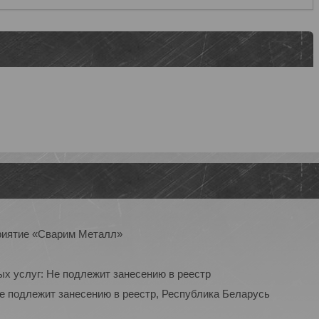
приятие «Сварим Металл»
ых услуг: Не подлежит занесению в реестр
Не подлежит занесению в реестр, Республика Беларусь