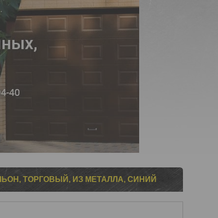
ОН, ТОРГОВЫЙ, ИЗ МЕТАЛЛА, СИНИЙ